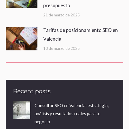
presupuesto
21 de marzo de 2025
Tarifas de posicionamiento SEO en
Valencia
10 de marzo de 2025
Recent posts
Consultor SEO en Valencia: estrategia,
análisis y resultados reales para tu
negocio