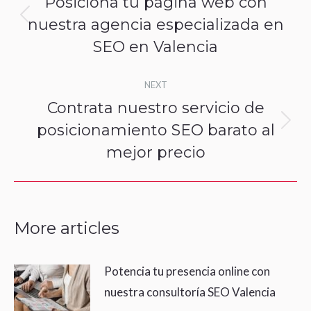
Posiciona tu página web con
nuestra agencia especializada en
Previous
SEO en Valencia
post:
NEXT
Contrata nuestro servicio de
posicionamiento SEO barato al
Next
mejor precio
post:
More articles
Potencia tu presencia online con
nuestra consultoría SEO Valencia