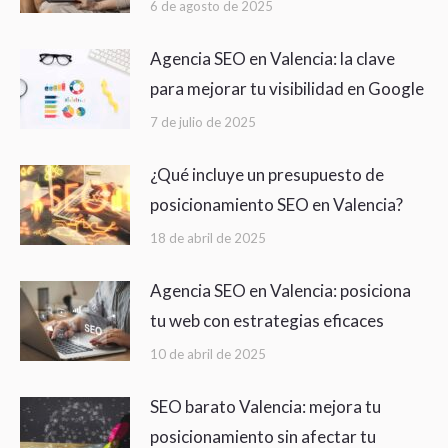
6 de agosto de 2025
Agencia SEO en Valencia: la clave
para mejorar tu visibilidad en Google
7 de julio de 2025
¿Qué incluye un presupuesto de
posicionamiento SEO en Valencia?
18 de abril de 2025
Agencia SEO en Valencia: posiciona
tu web con estrategias eficaces
10 de abril de 2025
SEO barato Valencia: mejora tu
posicionamiento sin afectar tu