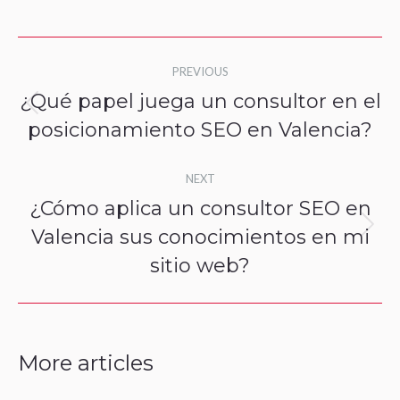
Post
PREVIOUS
navigation
¿Qué papel juega un consultor en el
Previous
posicionamiento SEO en Valencia?
post:
NEXT
¿Cómo aplica un consultor SEO en
Valencia sus conocimientos en mi
Next
sitio web?
post:
More articles