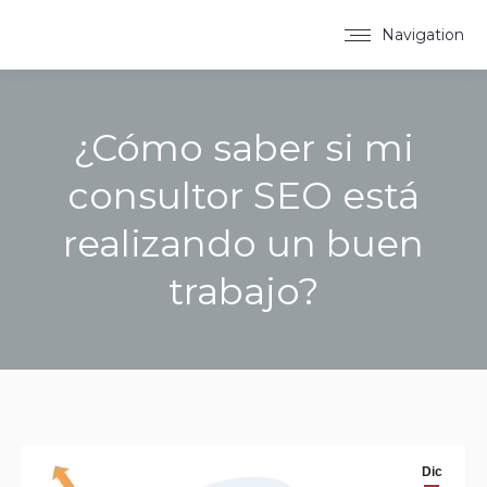
Navigation
¿Cómo saber si mi
consultor SEO está
realizando un buen
trabajo?
You are here:
Dic