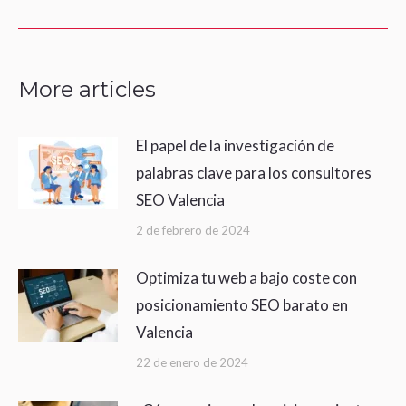
post:
More articles
El papel de la investigación de
palabras clave para los consultores
SEO Valencia
2 de febrero de 2024
Optimiza tu web a bajo coste con
posicionamiento SEO barato en
Valencia
22 de enero de 2024