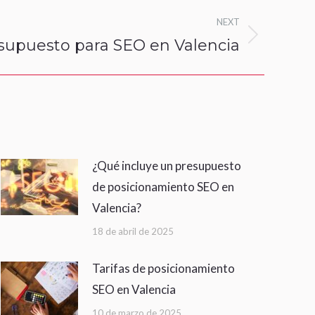
NEXT
esupuesto para SEO en Valencia
¿Qué incluye un presupuesto
de posicionamiento SEO en
Valencia?
18 de abril de 2025
Tarifas de posicionamiento
SEO en Valencia
10 de marzo de 2025