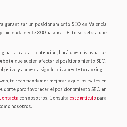
ara garantizar un posicionamiento SEO en Valencia
 aproximadamente 300 palabras. Esto se debe a que
iginal, al captar la atención, hará que más usuarios
 rebote
que suelen afectar el posicionamiento SEO.
 objetivo y aumenta significativamente tu ranking.
u web, te recomendamos mejorar y que los evites en
udarte para favorecer el posicionamiento SEO en
Contacta
con nosotros. Consulta
este artículo
para
 como nosotros.