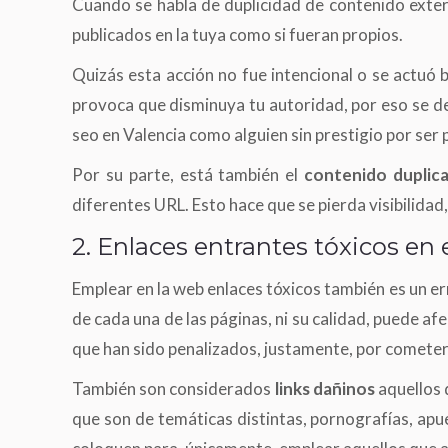
Cuando se habla de duplicidad de contenido exter
publicados en la tuya como si fueran propios.
Quizás esta acción no fue intencional o se actuó
provoca que disminuya tu autoridad, por eso se d
seo en Valencia como alguien sin prestigio por ser 
Por su parte, está también el
contenido duplic
diferentes URL. Esto hace que se pierda visibilidad
2. Enlaces entrantes tóxicos en
Emplear en la web enlaces tóxicos también es un e
de cada una de las páginas, ni su calidad, puede af
que han sido penalizados, justamente, por cometer 
También son considerados
links dañinos
aquellos 
que son de temáticas distintas, pornografías, apue