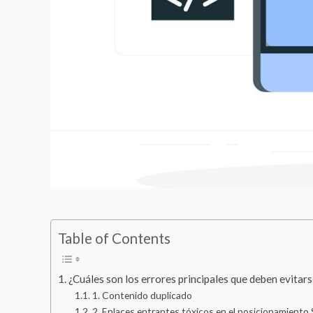
Table of Contents
¿Cuáles son los errores principales que deben evitar
1. Contenido duplicado
2. Enlaces entrantes tóxicos en el posicionamiento