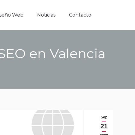
iseño Web
Noticias
Contacto
iseño Web
Noticias
Contacto
 SEO en Valencia
Sep
21