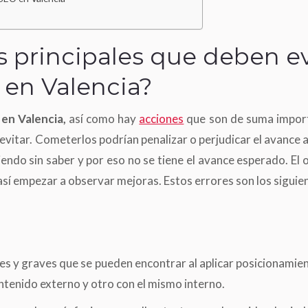
s principales que deben ev
en Valencia?
en Valencia,
así como hay
acciones
que son de suma import
evitar. Cometerlos podrían penalizar o perjudicar el avance 
endo sin saber y por eso no se tiene el avance esperado. El 
 así empezar a observar mejoras. Estos errores son los siguie
s y graves que se pueden encontrar al aplicar posicionamien
ntenido externo y otro con el mismo interno.