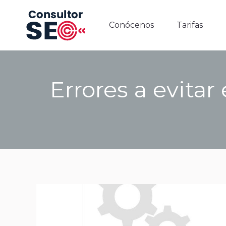
Conócenos
Tarifas
Conócenos
Tarifas
Errores a evita