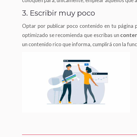
coloquen para, únicamente, emplear aquellos que a
3. Escribir muy poco
Optar por publicar poco contenido en tu página p
optimizado se recomienda que escribas un
conten
un contenido rico que informa, cumplirá con la func