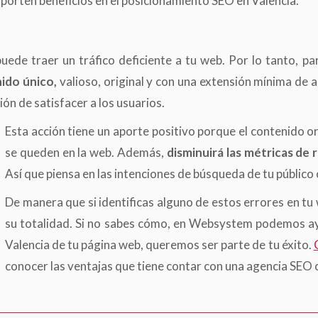
porten beneficios en el posicionamiento SEO en Valencia.
uede traer un tráfico deficiente a tu web. Por lo tanto, p
ido único,
valioso, original y con una extensión mínima de
ión de satisfacer a los usuarios.
Esta acción tiene un aporte positivo porque el contenido or
se queden en la web. Además,
disminuirá las métricas de
Así que piensa en las intenciones de búsqueda de tu público
De manera que si identificas alguno de estos errores en t
su totalidad. Si no sabes cómo, en Websystem podemos ay
Valencia de tu página web, queremos ser parte de tu éxito.
conocer las ventajas que tiene contar con una agencia SEO