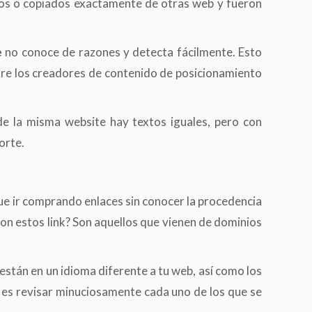
ados o copiados exactamente de otras web y fueron
e
no conoce de razones y detecta fácilmente. Esto
tre los creadores de contenido de posicionamiento
de la misma website hay textos iguales, pero con
orte.
ue ir comprando enlaces sin conocer la procedencia
son estos link? Son aquellos que vienen de dominios
están en un idioma diferente a tu web, así como los
vo es revisar minuciosamente cada uno de los que se