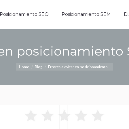
Posicionamiento SEO
Posicionamiento SEM
D
Posicionamiento SEO
Posicionamiento SEM
D
r en posicionamiento
You are here:
Home
Blog
Errores a evitar en posicionamiento…