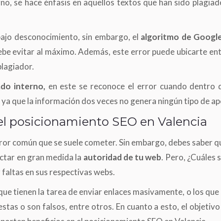
no, se hace énfasis en aquellos textos que han sido plagi
 bajo desconocimiento, sin embargo, el
algoritmo de Googl
ebe evitar al máximo. Además, este error puede ubicarte en
plagiador.
ado interno,
en este se reconoce el error cuando dentro 
, ya que la información dos veces no genera ningún tipo de ap
 el posicionamiento SEO en Valencia
rror común que se suele cometer. Sin embargo, debes saber q
ectar en gran medida la
autoridad de tu web
. Pero, ¿Cuáles 
faltas en sus respectivas webs.
que tienen la tarea de enviar enlaces masivamente, o los que 
stas o son falsos, entre otros. En cuanto a esto, el objeti