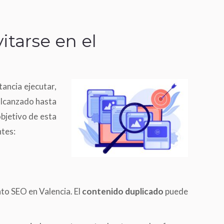
itarse en el
ancia ejecutar,
alcanzado hasta
objetivo de esta
ntes:
to SEO en Valencia. El
contenido duplicado
puede