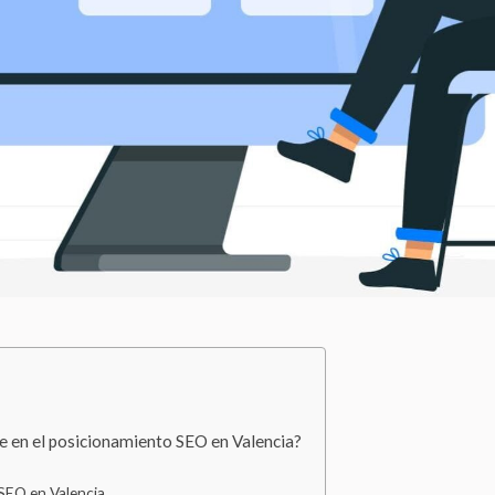
se en el posicionamiento SEO en Valencia?
 SEO en Valencia