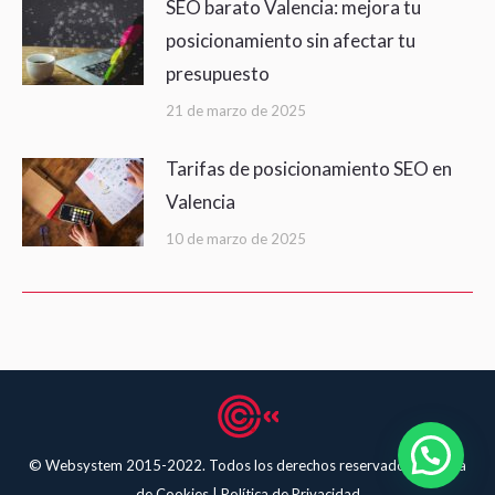
SEO barato Valencia: mejora tu
posicionamiento sin afectar tu
presupuesto
21 de marzo de 2025
Tarifas de posicionamiento SEO en
Valencia
10 de marzo de 2025
© Websystem 2015-2022. Todos los derechos reservados.
Política
de Cookies
|
Política de Privacidad