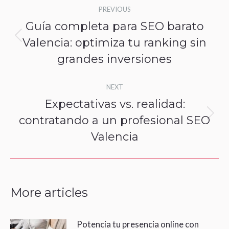
Post
PREVIOUS
navigation
Guía completa para SEO barato
Valencia: optimiza tu ranking sin
Previous
grandes inversiones
post:
NEXT
Expectativas vs. realidad:
contratando a un profesional SEO
Next
Valencia
post:
More articles
Potencia tu presencia online con