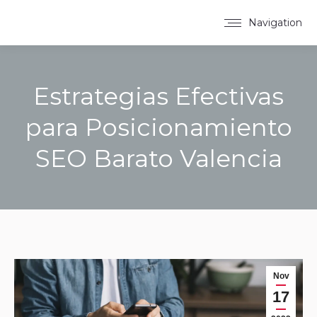
Navigation
Estrategias Efectivas
para Posicionamiento
SEO Barato Valencia
You are here:
Nov
17