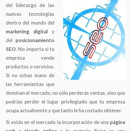
del liderazgo de las
nuevas tecnologías
dentro del mundo del
marketing digital
y
del
posicionamiento
SEO
. No importa si tu
empresa vende
productos o servicios.
Si no echas mano de
las herramientas que
dominan el mercado, no sólo perderás ventas, sino que
podrías perder el lugar privilegiado que tu empresa
ocupa actualmente y que tanto le ha costado obtener.
Si estás en el mercado la incorporación de una
página
web
o
tienda online
a tu negocio físico es una