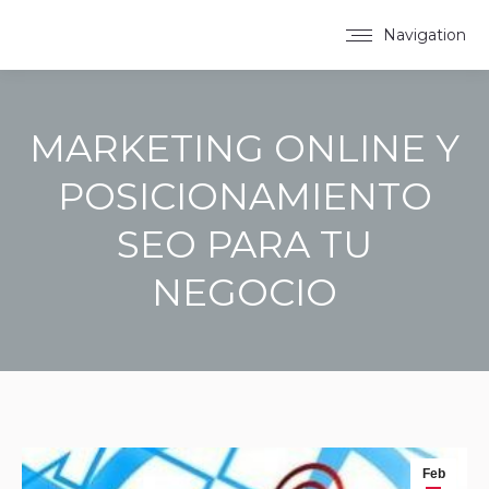
Navigation
MARKETING ONLINE Y
POSICIONAMIENTO
SEO PARA TU
NEGOCIO
You are here:
Feb