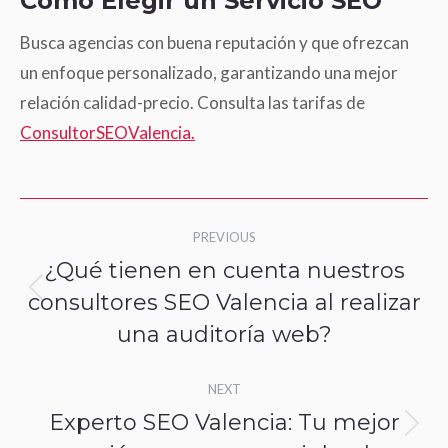
Cómo Elegir un Servicio SEO
Busca agencias con buena reputación y que ofrezcan
un enfoque personalizado, garantizando una mejor
relación calidad-precio. Consulta las tarifas de
ConsultorSEOValencia.
Post
PREVIOUS
navigation
¿Qué tienen en cuenta nuestros
consultores SEO Valencia al realizar
Previous
una auditoría web?
post:
NEXT
Experto SEO Valencia: Tu mejor
Next