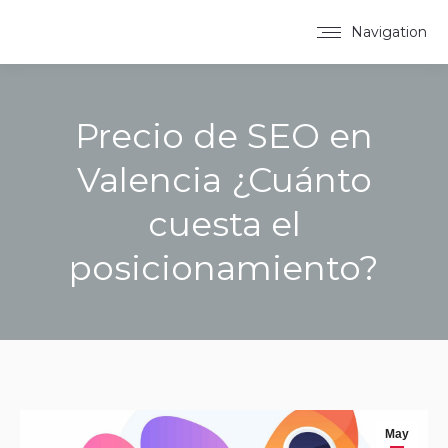
Navigation
Precio de SEO en
Valencia ¿Cuánto
cuesta el
posicionamiento?
You are here:
May