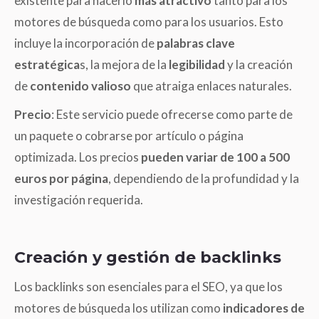
existente para hacerlo
más atractivo
tanto para los
motores de búsqueda como para los usuarios. Esto
incluye la incorporación de
palabras clave
estratégica
s, la mejora de la
legibilidad
y la creación
de
contenido valioso
que atraiga enlaces naturales.
Precio
: Este servicio puede ofrecerse como parte de
un paquete o cobrarse por artículo o página
optimizada. Los precios
pueden variar de 100 a 500
euros por página
, dependiendo de la profundidad y la
investigación requerida.
Creación y gestión de backlinks
Los backlinks son esenciales para el SEO, ya que los
motores de búsqueda los utilizan como
indicadores de