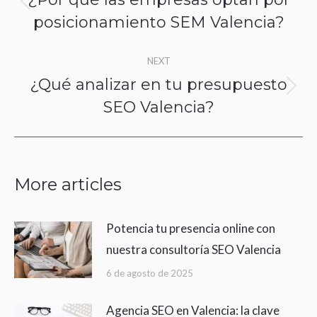
Previous
posicionamiento SEM Valencia?
post:
NEXT
¿Qué analizar en tu presupuesto
Next
SEO Valencia?
post:
More articles
Potencia tu presencia online con
nuestra consultoría SEO Valencia
6 de agosto de 2025
Agencia SEO en Valencia: la clave