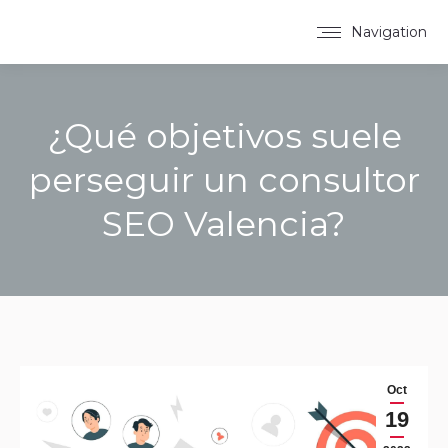
Navigation
¿Qué objetivos suele
perseguir un consultor
SEO Valencia?
You are here:
Oct
19