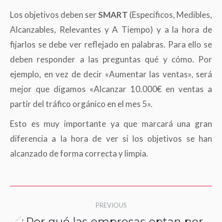
Los objetivos deben ser
SMART
(Específicos, Medibles,
Alcanzables, Relevantes y A Tiempo) y a la hora de
fijarlos se debe ver reflejado en palabras. Para ello se
deben responder a las preguntas qué y cómo. Por
ejemplo, en vez de decir «Aumentar las ventas», será
mejor que digamos «Alcanzar 10.000€ en ventas a
partir del tráfico orgánico en el mes 5».
Esto es muy importante ya que marcará una gran
diferencia a la hora de ver si los objetivos se han
alcanzado de forma correcta y limpia.
Post
PREVIOUS
navigation
¿Por qué las empresas optan por