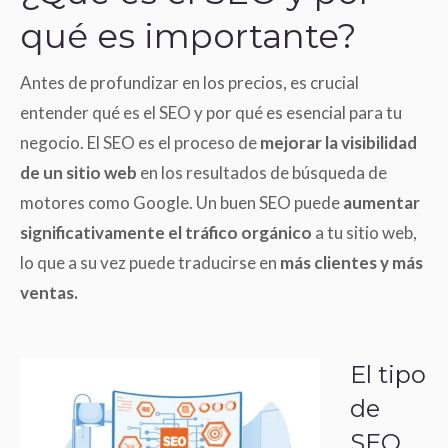
qué es importante?
Antes de profundizar en los precios, es crucial
entender qué es el SEO y por qué es esencial para tu
negocio. El SEO es el proceso de
mejorar la visibilidad
de un sitio web
en los resultados de búsqueda de
motores como Google. Un buen SEO puede
aumentar
significativamente el tráfico orgánico
a tu sitio web,
lo que a su vez puede traducirse en
más clientes y más
ventas.
El tipo
de
SEO