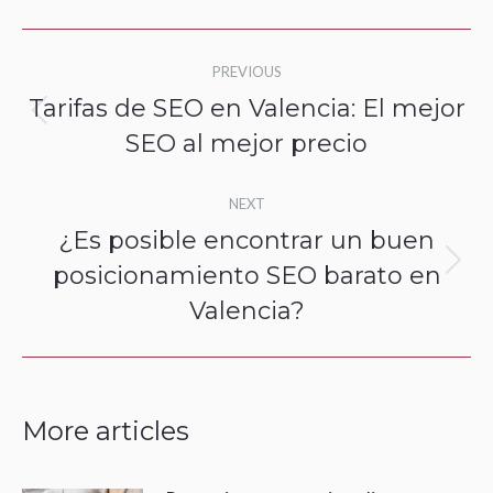
Post
PREVIOUS
navigation
Tarifas de SEO en Valencia: El mejor
Previous
SEO al mejor precio
post:
NEXT
¿Es posible encontrar un buen
posicionamiento SEO barato en
Next
Valencia?
post:
More articles