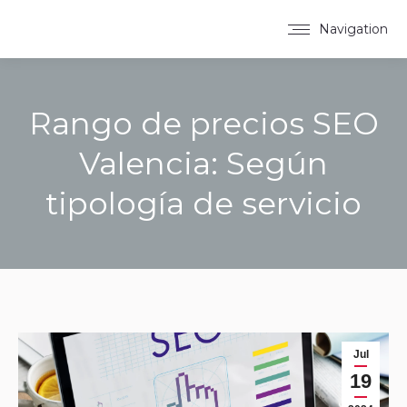
Navigation
Rango de precios SEO
Valencia: Según
tipología de servicio
You are here:
Jul
19