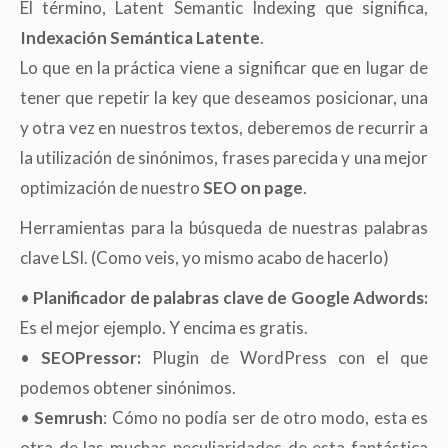
El término, Latent Semantic Indexing que significa,
Indexación Semántica Latente
.
Lo que en la práctica viene a significar que en lugar de
tener que repetir la key que deseamos posicionar, una
y otra vez en nuestros textos, deberemos de recurrir a
la utilización de sinónimos, frases parecida y una mejor
optimización de nuestro
SEO on page
.
Herramientas para la búsqueda de nuestras palabras
clave LSI. (Como veis, yo mismo acabo de hacerlo)
•
Planificador de palabras clave de Google Adwords:
Es el mejor ejemplo. Y encima es gratis.
•
SEOPressor:
Plugin de WordPress con el que
podemos obtener sinónimos.
•
Semrush
: Cómo no podía ser de otro modo, esta es
otra de las muchas peculiaridades de esta fantástica