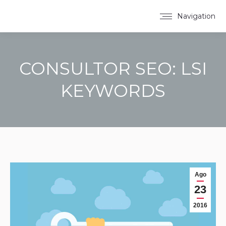
Navigation
CONSULTOR SEO: LSI
KEYWORDS
You are here:
Ago
23
2016