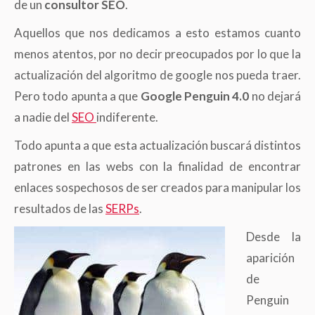
de un
consultor SEO
.
Aquellos que nos dedicamos a esto estamos cuanto
menos atentos, por no decir preocupados por lo que la
actualización del algoritmo de google nos pueda traer.
Pero todo apunta a que
Google Penguin 4.0
no dejará
a nadie del
SEO
indiferente.
Todo apunta a que esta actualización buscará distintos
patrones en las webs con la finalidad de encontrar
enlaces sospechosos de ser creados para manipular los
resultados de las
SERPs
.
Desde la
aparición
de
Penguin