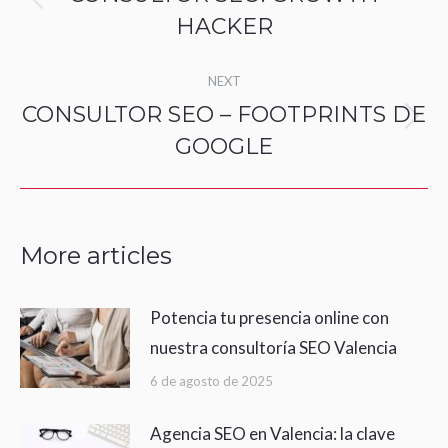
Previous
HACKER
post:
NEXT
CONSULTOR SEO – FOOTPRINTS DE
Next
GOOGLE
post:
More articles
Potencia tu presencia online con
nuestra consultoría SEO Valencia
6 de agosto de 2025
Agencia SEO en Valencia: la clave