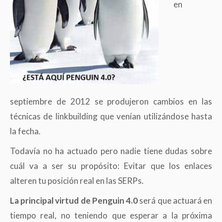
en
septiembre de 2012 se produjeron cambios en las
técnicas de linkbuilding que venían utilizándose hasta
la fecha.
Todavía no ha actuado pero nadie tiene dudas sobre
cuál va a ser su propósito: Evitar que los enlaces
alteren tu posición real en las SERPs.
La principal virtud de Penguin 4.0
será que actuará en
tiempo real, no teniendo que esperar a la próxima