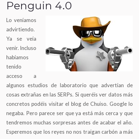
Penguin 4.0
Lo veníamos
advirtiendo.
Ya se veía
venir. Incluso
habíamos
tenido
acceso a
algunos estudios de laboratorio que advertían de
cosas extrañas en las SERPs. Si queréis ver datos más
concretos podéis visitar el blog de Chuiso. Google lo
negaba. Pero parece ser que ya está más cerca y que
tendremos muchas sorpresas antes de acabar el año.
Esperemos que los reyes no nos traigan carbón a más