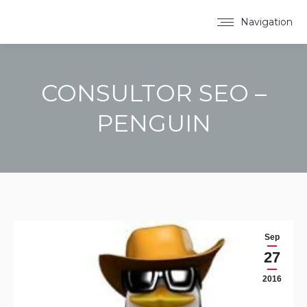
Navigation
CONSULTOR SEO –
PENGUIN
You are here:
Sep
27
2016