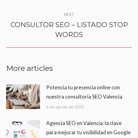
post:
NEXT
CONSULTOR SEO – LISTADO STOP
Next
WORDS
post:
More articles
Potencia tu presencia online con
nuestra consultoría SEO Valencia
6 de agosto de 2025
Agencia SEO en Valencia: la clave
para mejorar tu visibilidad en Google