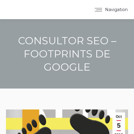
Navigation
CONSULTOR SEO –
FOOTPRINTS DE
GOOGLE
You are here:
Oct
5