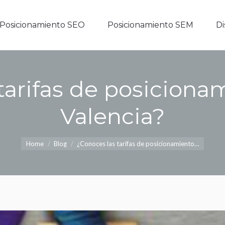
Posicionamiento SEO
Posicionamiento SEM
D
Posicionamiento SEO
Posicionamiento SEM
D
tarifas de posicion
Valencia?
You are here:
Home
Blog
¿Conoces las tarifas de posicionamiento…