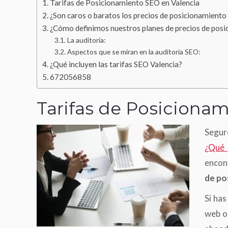
Tarifas de Posicionamiento SEO en Valencia
¿Son caros o baratos los precios de posicionamiento
¿Cómo definimos nuestros planes de precios de posi
La auditoría:
Aspectos que se miran en la auditoría SEO:
¿Qué incluyen las tarifas SEO Valencia?
672056858
Tarifas de Posiciona
Seguro
¿Qué 
encont
de po
Si has
web o 