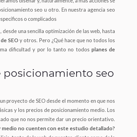
ramos diseñar y, naturalmente, a más acciones se
sicionamiento seo u otro. En nuestra agencia seo
específicos o complicados
, desde una sencilla optimización de las web, hasta
 de SEO
y otros. Pero ¿Qué hace que no todos los
sma dificultad y por lo tanto no todos
planes de
e posicionamiento seo
s un proyecto de SEO desde el momento en que nos
básicas y los precios de posicionamiento medio. Los
do que no nos permite dar un precio orientativo.
 y medio no cuenten con este estudio detallado?