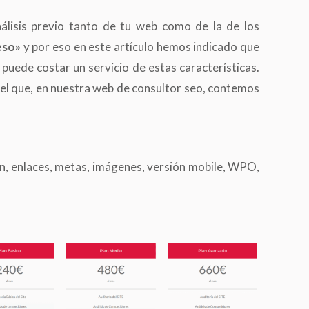
nálisis previo tanto de tu web como de la de los
eso»
y por eso en este artículo hemos indicado que
 puede costar un servicio de estas características.
í el que, en nuestra web de consultor seo, contemos
ón, enlaces, metas, imágenes, versión mobile, WPO,