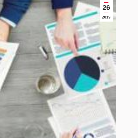
26
2019