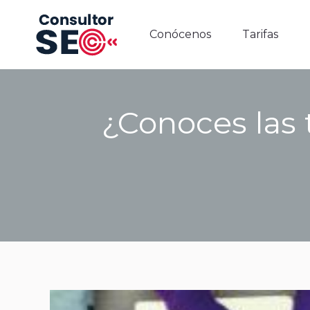
Conócenos
Tarifas
Conócenos
Tarifas
¿Conoces las 