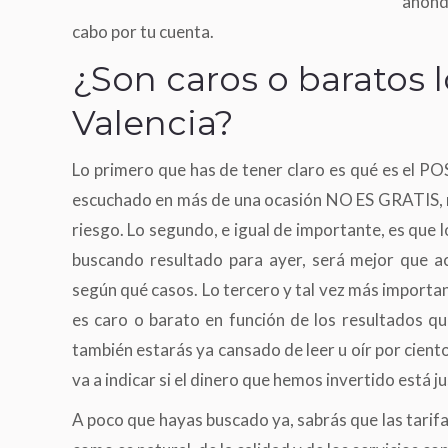
ahonda
cabo por tu cuenta.
¿Son caros o baratos 
Valencia?
Lo primero que has de tener claro es qué es e
escuchado en más de una ocasión NO ES GRATIS, ni 
riesgo. Lo segundo, e igual de importante, es que 
buscando resultado para ayer, será mejor que 
según qué casos. Lo tercero y tal vez más importa
es caro o barato en función de los resultados q
también estarás ya cansado de leer u oír por ciento
va a indicar si el dinero que hemos invertido está ju
A poco que hayas buscado ya, sabrás que las tarif