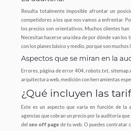
Resulta totalmente imposible afrontar un posici
competidores a los que nos vamos a enfrentar. Po
los precios son orientativos. Muchos clientes han 
Necesitan hacerse una idea de por dónde van los ti
con los planes básico y medio, porque son muchos 
Aspectos que se miran en la aud
Errores, página de error 404, robots.txt, sitemap
arquitectura web, medición con herramientas espec
¿Qué incluyen las tar
Este es un aspecto que varía en función de la 
agencias que cobran un precio por la auditoría que i
del
seo off page
de tu web. O puedes contratar c