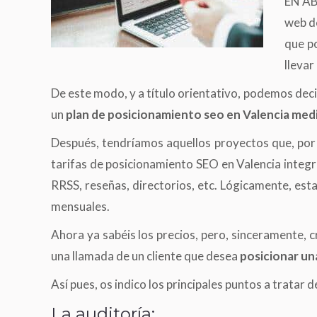
EN AB
web de
que p
llevar
De este modo, y a título orientativo, podemos dec
un
plan de posicionamiento seo en Valencia medi
Después, tendríamos aquellos proyectos que, por l
tarifas de posicionamiento SEO en Valencia inte
RRSS, reseñas, directorios, etc. Lógicamente, est
mensuales.
Ahora ya sabéis los precios, pero, sinceramente,
una llamada de un cliente que desea
posicionar un
Así pues, os indico los principales puntos a trata
La auditoría: