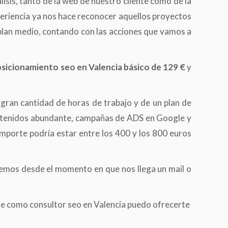
is, tanto de la web de nuestro cliente como de la
periencia ya nos hace reconocer aquellos proyectos
plan medio, contando con las acciones que vamos a
osicionamiento seo en Valencia básico de 129 €
y
 gran cantidad de horas de trabajo y de un plan de
ontenidos abundante, campañas de ADS en Google y
importe podría estar entre los 400 y los 800 euros
cemos desde el momento en que nos llega un mail o
 que como consultor seo en Valencia puedo ofrecerte