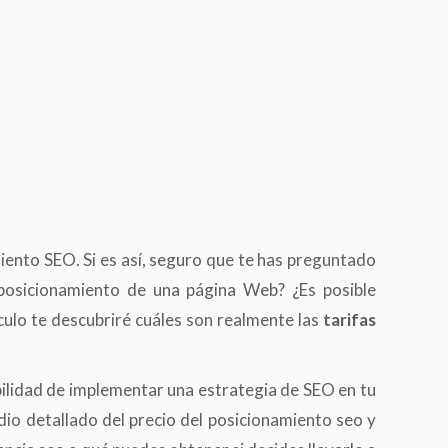
iento SEO. Si es así, seguro que te has preguntado
posicionamiento de una página Web? ¿Es posible
culo te descubriré cuáles son realmente las
tarifas
bilidad de implementar una estrategia de SEO en tu
udio detallado del precio del posicionamiento seo y