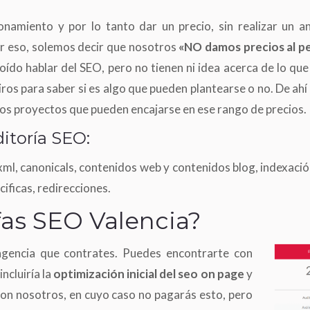
onamiento y por lo tanto dar un precio, sin realizar un a
r eso, solemos decir que nosotros
«NO damos precios al p
oído hablar del SEO, pero no tienen ni idea acerca de lo que
ros para saber si es algo que pueden plantearse o no. De ah
los proyectos que pueden encajarse en ese rango de precios.
itoría SEO:
.xml, canonicals, contenidos web y contenidos blog, indexaci
ificas, redirecciones.
ifas SEO Valencia?
agencia que contrates. Puedes encontrarte con
ncluiría la
optimización inicial del seo on page
y
on nosotros, en cuyo caso no pagarás esto, pero