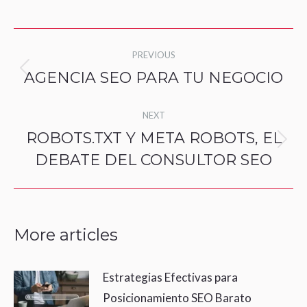
Post
PREVIOUS
navigation
AGENCIA SEO PARA TU NEGOCIO
Previous
post:
NEXT
ROBOTS.TXT Y META ROBOTS, EL
Next
DEBATE DEL CONSULTOR SEO
post:
More articles
Estrategias Efectivas para
Posicionamiento SEO Barato