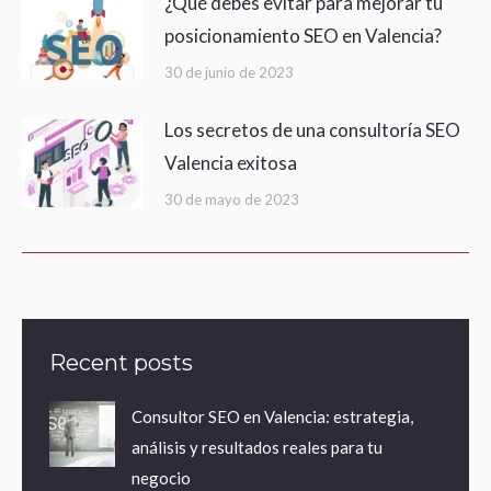
¿Qué debes evitar para mejorar tu
posicionamiento SEO en Valencia?
30 de junio de 2023
Los secretos de una consultoría SEO
Valencia exitosa
30 de mayo de 2023
Recent posts
Consultor SEO en Valencia: estrategia,
análisis y resultados reales para tu
negocio