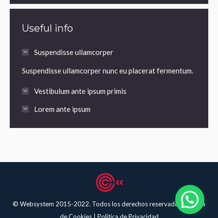
Useful info
Suspendisse ullamcorper
Suspendisse ullamcorper nunc eu placerat fermentum.
Vestibulum ante ipsum primis
Lorem ante ipsum
© Websystem 2015-2022. Todos los derechos reservados.
Política
de Cookies
|
Política de Privacidad