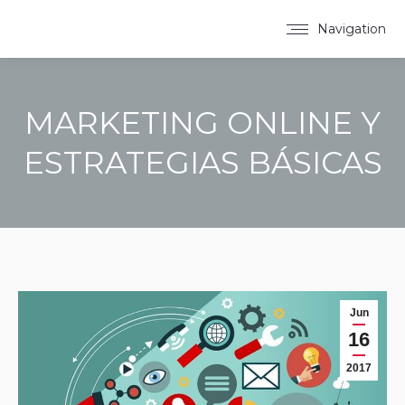
Navigation
MARKETING ONLINE Y
ESTRATEGIAS BÁSICAS
You are here:
Jun
16
2017