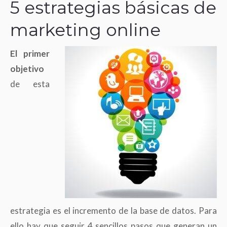
5 estrategias básicas de
marketing online
El primer
objetivo
de esta
estrategia es el incremento de la base de datos. Para
ello hay que seguir 4 sencillos pasos que generan un