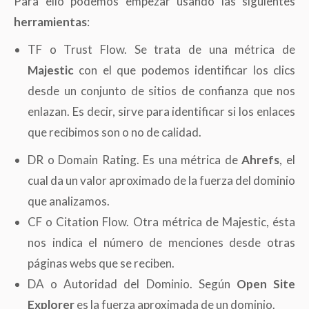
Para ello podemos empezar usando las siguientes
herramientas
:
TF o Trust Flow. Se trata de una métrica de
Majestic
con el que podemos identificar los clics
desde un conjunto de sitios de confianza que nos
enlazan. Es decir, sirve para identificar si los enlaces
que recibimos son o no de calidad.
DR o Domain Rating. Es una métrica de
Ahrefs
, el
cual da un valor aproximado de la fuerza del dominio
que analizamos.
CF o Citation Flow. Otra métrica de Majestic, ésta
nos indica el número de menciones desde otras
páginas webs que se reciben.
DA o Autoridad del Dominio. Según
Open Site
Explorer
es la fuerza aproximada de un dominio.