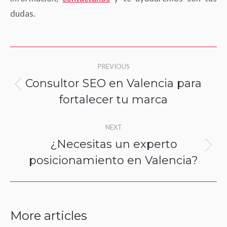
dudas.
Post
PREVIOUS
navigation
Consultor SEO en Valencia para
Previous
fortalecer tu marca
post:
NEXT
¿Necesitas un experto
Next
posicionamiento en Valencia?
post:
More articles