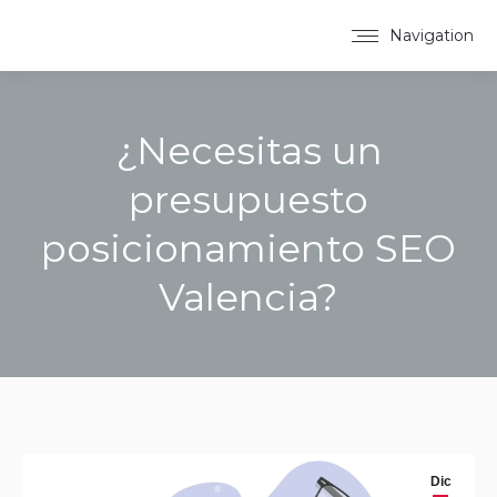
Navigation
¿Necesitas un
presupuesto
posicionamiento SEO
Valencia?
You are here:
Dic