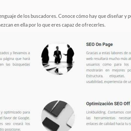
enguaje de los buscadores. Conoce cómo hay que diseñar y puli
zcan en ella por lo que eres capaz de ofrecerles.