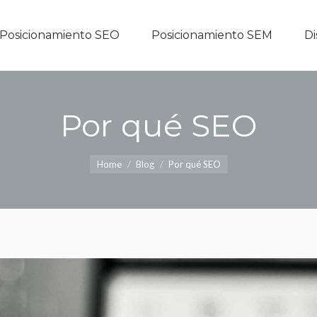
Posicionamiento SEO
Posicionamiento SEM
D
Posicionamiento SEO
Posicionamiento SEM
D
Por qué SEO
You are here:
Home
Blog
Por qué SEO