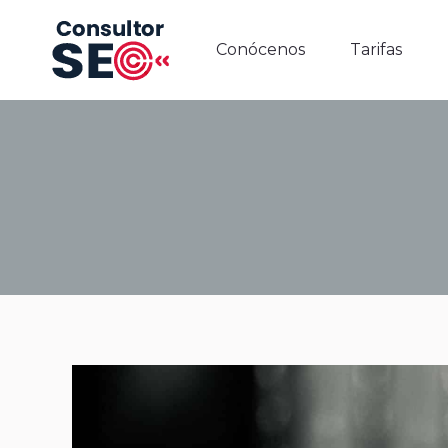
Conócenos
Tarifas
Conócenos
Tarifas