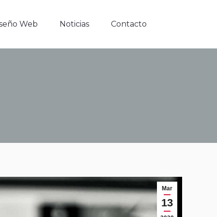
iseño Web
Noticias
Contacto
iseño Web
Noticias
Contacto
Mar
13