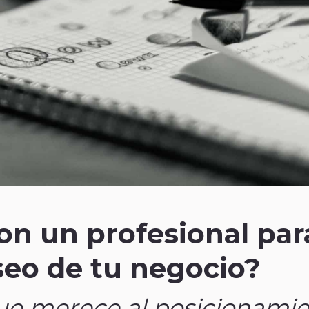
on un profesional par
seo de tu negocio?
que merece al posicionami