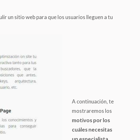
r un sitio web para que los usuarios lleguen a tu
A continuación, te
mostraremos los
motivos por los
cuáles necesitas
un especialista