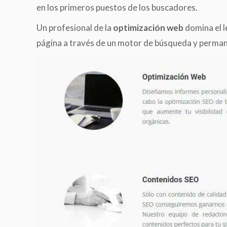
en los primeros puestos de los buscadores.
Un profesional de la
optimización web
domina el l
página a través de un motor de búsqueda y permane