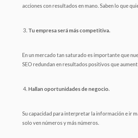
acciones con resultados en mano. Saben lo que quie
Tu empresa será más competitiva.
En un mercado tan saturado es importante que nuest
SEO redundan en resultados positivos que aumentan 
Hallan oportunidades de negocio.
Su capacidad para interpretar la información e ir m
solo ven números y más números.