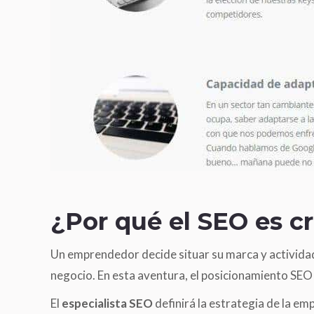
¿Por qué el SEO es c
Un emprendedor decide situar su marca y actividad 
negocio. En esta aventura, el posicionamiento SEO 
El
especialista SEO
definirá la estrategia de la e