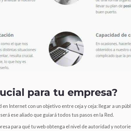
rucial para tu empresa?
en Internet con un objetivo entre ceja y ceja: llegar a un pú
será ese aliado que guiará todos tus pasos en la Red.
mpresa para qué tu web obtenga el nivel de autoridad y notor