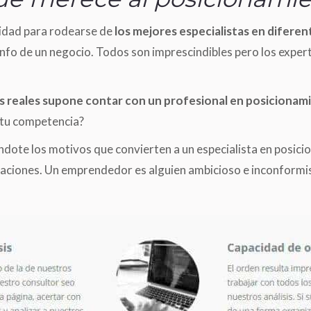
cidad para rodearse de
los mejores especialistas en diferent
iunfo de un negocio. Todos son imprescindibles pero los exper
s reales supone contar con un profesional en posiciona
 tu competencia?
ndote los motivos que convierten a un especialista en posic
raciones. Un emprendedor es alguien ambicioso e inconformist