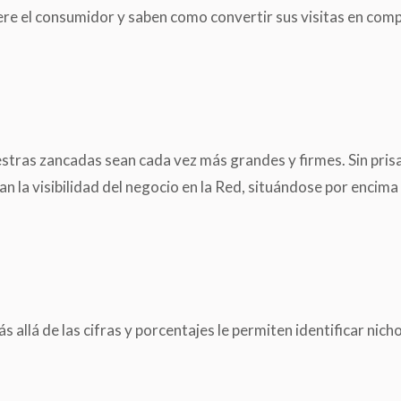
re el consumidor y saben como convertir sus visitas en compr
ras zancadas sean cada vez más grandes y firmes. Sin prisa, 
la visibilidad del negocio en la Red, situándose por encima
ás allá de las cifras y porcentajes le permiten identificar ni