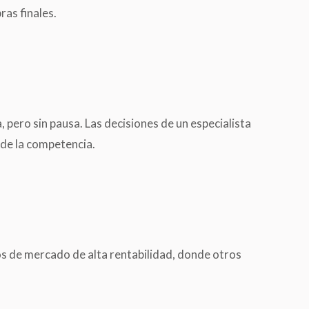
as finales.
pero sin pausa. Las decisiones de un especialista
 de la competencia.
chos de mercado de alta rentabilidad, donde otros