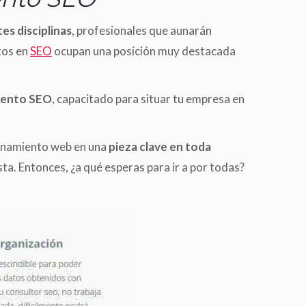
es disciplinas
, profesionales que aunarán
tos en
SEO
ocupan una posición muy destacada
miento SEO
, capacitado para situar tu empresa en
ionamiento web en una
pieza clave en toda
a. Entonces, ¿a qué esperas para ir a por todas?